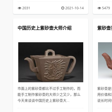
2031
2021-10-14
5479
中国历史上紫砂壶大师介绍
紫砂壶
市面上的紫砂壶都比不过手工制作的，而
紫砂壶是
能手工制作紫砂壶的大师少之又少，那么
用价值和
今天来谈谈中国历史上紫砂壶大...
说长时间