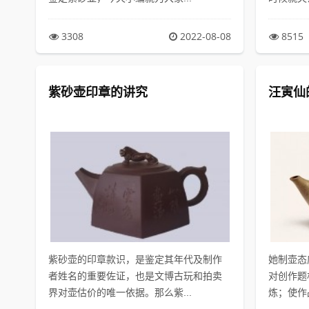
3308
2022-08-08
8515
紫砂壶印章的讲究
汪寅仙
紫砂壶的印章款识，是鉴定其年代及制作
她制壶态
者姓名的重要佐证，也是文博古玩和拍卖
对创作题
界对壶估价的唯一依据。那么紫...
炼；使作