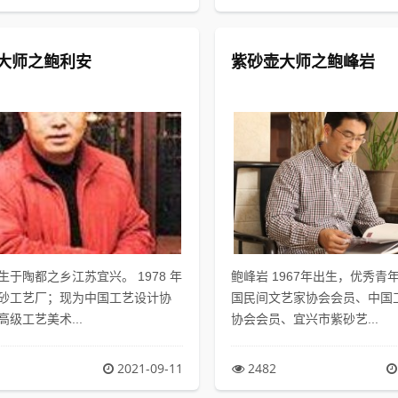
大师之鲍利安
紫砂壶大师之鲍峰岩
生于陶都之乡江苏宜兴。 1978 年
鲍峰岩 1967年出生，优秀青
砂工艺厂；现为中国工艺设计协
国民间文艺家协会会员、中国
级工艺美术...
协会会员、宜兴市紫砂艺...
2021-09-11
2482