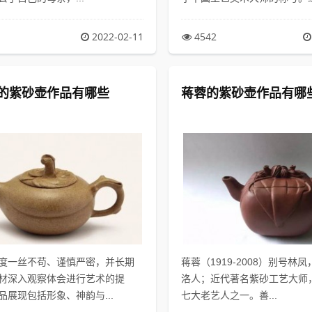
2022-02-11
4542
的紫砂壶作品有哪些
蒋蓉的紫砂壶作品有哪
度一丝不苟、谨慎严密，并长期
蒋蓉（1919-2008）别号林
材深入观察体会进行艺术的提
洛人；近代著名紫砂工艺大师
品展现包括形象、神韵与...
七大老艺人之一。善...