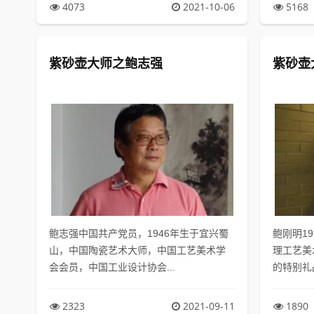
4073
2021-10-06
5168
紫砂壶大师之鲍志强
紫砂壶
鲍志强中国共产党员，1946年生于宜兴蜀
鲍刚明1
山，中国陶瓷艺术大师，中国工艺美术学
理工艺美
会会员，中国工业设计协会...
的特别礼品，
2323
2021-09-11
1890