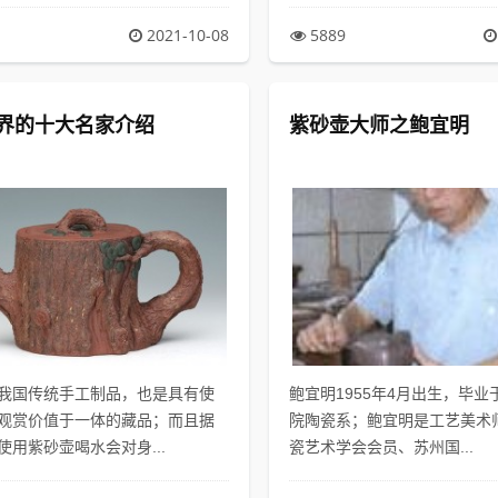
2021-10-08
5889
界的十大名家介绍
紫砂壶大师之鲍宜明
我国传统手工制品，也是具有使
鲍宜明1955年4月出生，毕
观赏价值于一体的藏品；而且据
院陶瓷系；鲍宜明是工艺美术
使用紫砂壶喝水会对身...
瓷艺术学会会员、苏州国...