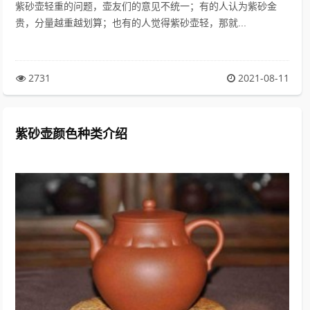
紫砂壶轻重的问题，壶友们的意见不统一；有的人认为紫砂金
贵，分量越重越划算；也有的人觉得紫砂壶轻，那就...
2731
2021-08-11
紫砂壶颜色种类介绍