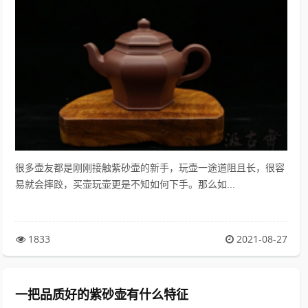
很多壶友都是刚刚接触紫砂壶的新手，玩壶一途道阻且长，很容
易就会摔跤，买壶玩壶更是不知如何下手。那么如...
1833
2021-08-27
一把品质好的紫砂壶有什么特征