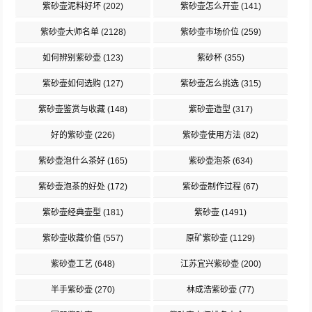
紫砂壶泥料好坏
(202)
紫砂壶怎么开壶
(141)
紫砂壶大师名单
(2128)
紫砂壶市场价位
(259)
如何辨别紫砂壶
(123)
紫砂杯
(355)
紫砂壶如何选购
(127)
紫砂壶怎么挑选
(315)
紫砂壶鉴赏与收藏
(148)
紫砂壶造型
(317)
好的紫砂壶
(226)
紫砂壶使用方法
(82)
紫砂壶泡什么茶好
(165)
紫砂壶泡茶
(634)
紫砂壶泡茶的好处
(172)
紫砂壶制作过程
(67)
紫砂壶经典壶型
(181)
紫砂壶
(1491)
紫砂壶收藏价值
(557)
原矿紫砂壶
(1129)
紫砂壶工艺
(648)
江苏宜兴紫砂壶
(200)
半手紫砂壶
(270)
林成浩紫砂壶
(77)