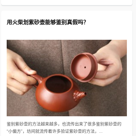
用火柴划紫砂壶能够鉴别真假吗？
鉴别紫砂壶的方法越来越多，也流传出来了很多鉴别紫砂壶的
“小偏方”，坊间就流传着许多验证紫砂壶的方法，...