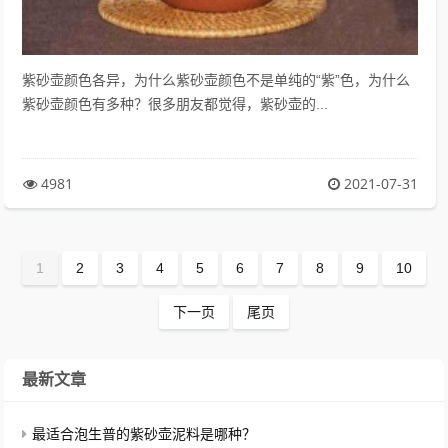
紫砂壶颜色各异，为什么紫砂壶颜色不是单纯的“紫”色，为什么
紫砂壶颜色有多种？很多朋友都觉得，紫砂壶的...
4981
2021-07-31
1
2
3
4
5
6
7
8
9
10
下一页
尾页
最新文章
最适合泡生普的紫砂壶泥料是哪种？