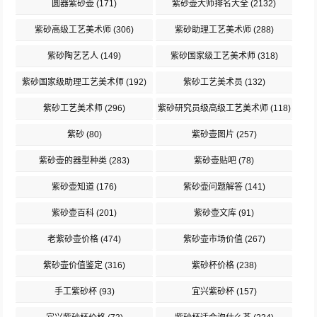
圆器紫砂壶
(171)
紫砂壶大师排名大全
(2132)
紫砂高级工艺美术师
(306)
紫砂助理工艺美术师
(288)
紫砂陶艺艺人
(149)
紫砂国家级工艺美术师
(318)
紫砂国家级助理工艺美术师
(192)
紫砂工艺美术员
(132)
紫砂工艺美术师
(296)
紫砂研究员级高级工艺美术师
(118)
紫砂
(80)
紫砂壶图片
(257)
紫砂壶的器型种类
(283)
紫砂壶贴吧
(78)
紫砂壶知道
(176)
紫砂壶问题解答
(141)
紫砂壶百科
(201)
紫砂壶文库
(91)
老紫砂壶价格
(474)
紫砂壶市场价值
(267)
紫砂壶价值鉴定
(316)
紫砂杯价格
(238)
手工紫砂杯
(93)
宜兴紫砂杯
(157)