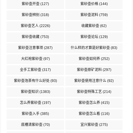
紫砂壶开壶
(127)
紫砂壶价格
(144)
紫砂壶辨别
(318)
紫砂壶泥料
(759)
紫砂壶艺人
(2226)
收藏紫砂壶
(62)
紫砂壶收藏
(753)
紫砂壶论坛
(129)
紫砂壶注意事项
(287)
什么样的才算是好紫砂壶
(83)
大红袍紫砂壶
(97)
紫砂壶如何养
(252)
全手工紫砂壶
(317)
紫砂壶原矿泥料
(297)
紫砂壶泡茶有什么好处
(93)
紫砂壶使用注意什么
(92)
紫砂壶知识
(1383)
紫砂壶特殊工艺
(214)
怎么养紫砂壶
(197)
紫砂壶怎么养
(415)
紫砂壶入手
(385)
紫砂壶怎么看
(116)
底槽清紫砂壶
(70)
宜兴紫砂壶
(275)