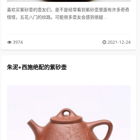
喜欢买紫砂壶的壶友们，是不是经常看到紫砂壶里面有许多奇奇
怪怪，五花八门的纹路。可能很多壶友会感到很疑...
3974
2021-12-24
朱泥+西施绝配的紫砂壶