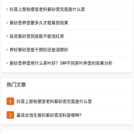
抖音上那些便宜老料紫砂壶究竟是什么壶
紫砂壶养壶要多久才能看到效果
段泥紫砂壶到底能不能泡红茶
养好紫砂壶是干擦好还是湿擦好
紫砂壶养壶用什么茶叶好？3种不同茶叶养壶的效果分析
热门文章
1
抖音上那些便宜老料紫砂壶究竟是什么壶
2
最适合泡生普的紫砂壶泥料是哪种？