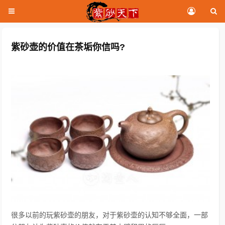
紫砂壶的价值在茶垢你信吗?
很多以前的玩紫砂壶的朋友，对于紫砂壶的认知不够全面，一部