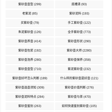
紫砂壶壶型
(299)
底槽清
(93)
老紫泥
(85)
紫砂泥料
(193)
买紫砂壶
(79)
手工紫砂壶
(122)
朱泥紫砂壶
(126)
全手紫砂壶
(773)
紫砂壶养壶
(414)
紫砂壶形状
(290)
紫砂壶包浆
(192)
紫砂壶大师
(2280)
紫砂壶泡养
(280)
紫砂壶保养
(358)
紫砂壶壶型
(710)
紫泥紫砂壶
(232)
紫砂壶好坏怎么判断
(189)
什么样的紫砂壶是好壶
(121)
紫砂壶选壶须知
(309)
紫砂壶价值判断
(276)
紫砂壶泥料特点
(284)
紫砂壶与茶
(470)
紫砂壶鉴别
(263)
如何快速鉴别紫砂壶
(105)