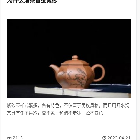
为什么泡茶首选紫砂
紫砂壶样式繁多，各有特色，不仅富于民族风格，而且用开水沏
茶具有冬不易冷，夏不炙手和泡不走味．贮不变色...
2113
2022-04-21