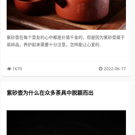
紫砂壶在每个壶友的心中都是价值千金的，但是因为紫砂壶属于
易碎品，养护起来需要十分注意，怎样能让心爱的...
1670
2022-06-17
紫砂壶为什么在众多茶具中脱颖而出