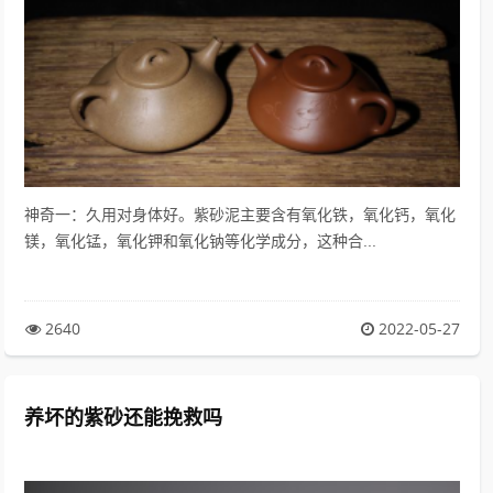
神奇一：久用对身体好。紫砂泥主要含有氧化铁，氧化钙，氧化
镁，氧化锰，氧化钾和氧化钠等化学成分，这种合...
2640
2022-05-27
养坏的紫砂还能挽救吗