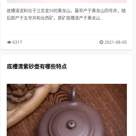
底槽清泥料位于江苏宜兴的黄龙山，最早产于黄龙山四号井，随
后即产于五号井和台西矿。原矿底槽清产于黄龙山...
6317
2021-08-05
底槽清紫砂壶有哪些特点