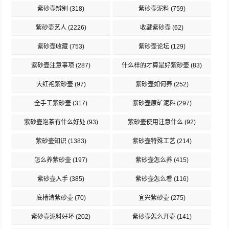
紫砂壶辨别
(318)
紫砂壶泥料
(759)
紫砂壶艺人
(2226)
收藏紫砂壶
(62)
紫砂壶收藏
(753)
紫砂壶论坛
(129)
紫砂壶注意事项
(287)
什么样的才算是好紫砂壶
(83)
大红袍紫砂壶
(97)
紫砂壶如何养
(252)
全手工紫砂壶
(317)
紫砂壶原矿泥料
(297)
紫砂壶泡茶有什么好处
(93)
紫砂壶使用注意什么
(92)
紫砂壶知识
(1383)
紫砂壶特殊工艺
(214)
怎么养紫砂壶
(197)
紫砂壶怎么养
(415)
紫砂壶入手
(385)
紫砂壶怎么看
(116)
底槽清紫砂壶
(70)
宜兴紫砂壶
(275)
紫砂壶泥料好坏
(202)
紫砂壶怎么开壶
(141)