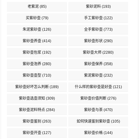
老紫泥
(85)
紫砂泥料
(193)
买紫砂壶
(79)
手工紫砂壶
(122)
朱泥紫砂壶
(126)
全手紫砂壶
(773)
紫砂壶养壶
(414)
紫砂壶形状
(290)
紫砂壶包浆
(192)
紫砂壶大师
(2280)
紫砂壶泡养
(280)
紫砂壶保养
(358)
紫砂壶壶型
(710)
紫泥紫砂壶
(232)
紫砂壶好坏怎么判断
(189)
什么样的紫砂壶是好壶
(121)
紫砂壶选壶须知
(309)
紫砂壶价值判断
(276)
紫砂壶泥料特点
(284)
紫砂壶与茶
(470)
紫砂壶鉴别
(263)
如何快速鉴别紫砂壶
(105)
紫砂壶开壶
(127)
紫砂壶价格
(144)