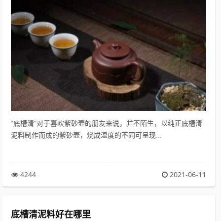
“底槽清”对于喜欢紫砂壶的朋友来说，并不陌生，以纯正底槽清
泥料制作而成的紫砂壶，烧成温度的不同可呈现...
4244
2021-06-11
底槽清泥料好在哪里