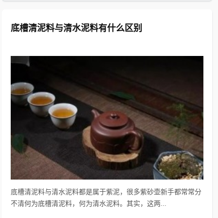
底槽清泥料与清水泥料有什么区别
底槽清泥料与清水泥料都是属于紫泥，很多紫砂壶新手都常常分
不清何为底槽清泥料，何为清水泥料。其实，这两...