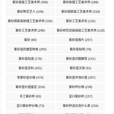
紫砂高级工艺美术师
(306)
紫砂助理工艺美术师
(288)
紫砂陶艺艺人
(149)
紫砂国家级工艺美术师
(318)
紫砂国家级助理工艺美术师
(192)
紫砂工艺美术员
(132)
紫砂工艺美术师
(296)
紫砂研究员级高级工艺美术师
(118)
紫砂
(80)
紫砂壶图片
(257)
紫砂壶的器型种类
(283)
紫砂壶贴吧
(78)
紫砂壶知道
(176)
紫砂壶问题解答
(141)
紫砂壶百科
(201)
紫砂壶文库
(91)
老紫砂壶价格
(474)
紫砂壶市场价值
(267)
紫砂壶价值鉴定
(316)
紫砂杯价格
(238)
手工紫砂杯
(93)
宜兴紫砂杯
(157)
宜兴紫砂杯价格
(73)
紫砂杯适合泡什么茶
(234)