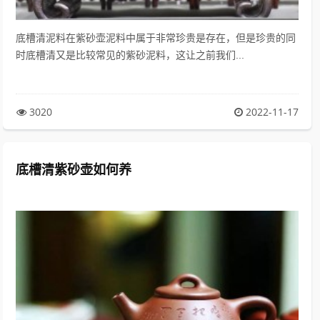
底槽清泥料在紫砂壶泥料中属于非常珍贵是存在，但是珍贵的同
时底槽清又是比较常见的紫砂泥料，这让之前我们...
3020
2022-11-17
底槽清紫砂壶如何养