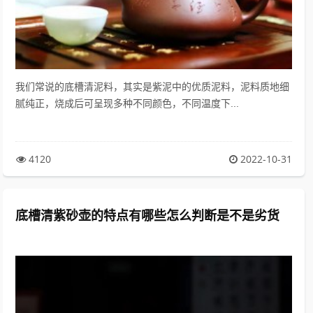
我们常说的底槽清泥料，其实是紫泥中的优质泥料，泥料质地细
腻纯正，烧成后可呈现多种不同颜色，不同温度下...
4120
2022-10-31
底槽清紫砂壶的特点有哪些怎么判断是不是劣货