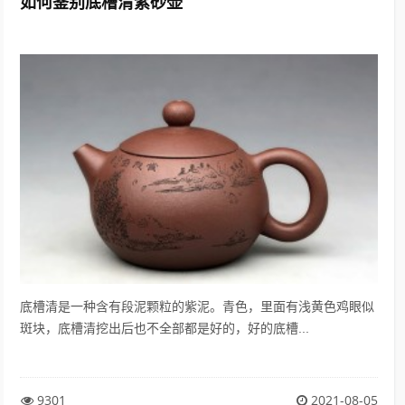
如何鉴别底槽清紫砂壶
底槽清是一种含有段泥颗粒的紫泥。青色，里面有浅黄色鸡眼似
斑块，底槽清挖出后也不全部都是好的，好的底槽...
9301
2021-08-05