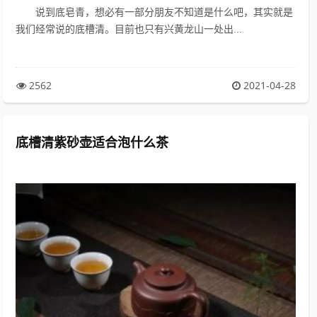
说到底皂青，想必有一部分朋友不知道是什么吧，其实就是
我们经常说的底槽清。目前也只有兴黄龙山一处出...
2562
2021-04-28
底槽清紫砂壶适合泡什么茶