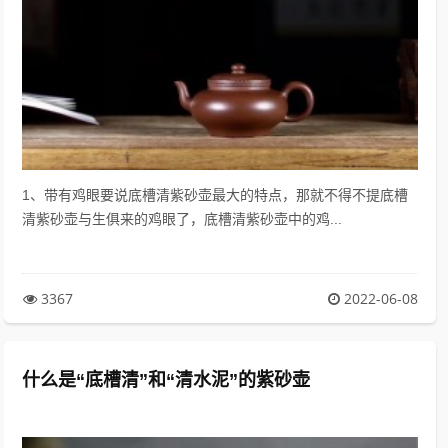
1、带有鸡眼要说底槽清紫砂壶最大的特点，那就不得不提底槽
清紫砂壶与生俱来的鸡眼了，底槽清紫砂壶中的鸡...
3367
2022-06-08
什么是“底槽清”和“清水泥”的紫砂壶