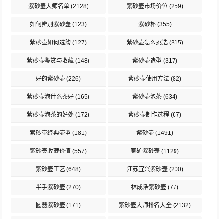
紫砂壶大师名单
(2128)
紫砂壶市场价位
(259)
如何辨别紫砂壶
(123)
紫砂杯
(355)
紫砂壶如何选购
(127)
紫砂壶怎么挑选
(315)
紫砂壶鉴赏与收藏
(148)
紫砂壶造型
(317)
好的紫砂壶
(226)
紫砂壶使用方法
(82)
紫砂壶泡什么茶好
(165)
紫砂壶泡茶
(634)
紫砂壶泡茶的好处
(172)
紫砂壶制作过程
(67)
紫砂壶经典壶型
(181)
紫砂壶
(1491)
紫砂壶收藏价值
(557)
原矿紫砂壶
(1129)
紫砂壶工艺
(648)
江苏宜兴紫砂壶
(200)
半手紫砂壶
(270)
林成浩紫砂壶
(77)
圆器紫砂壶
(171)
紫砂壶大师排名大全
(2132)