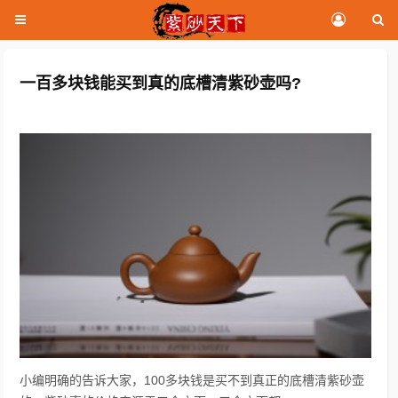
一百多块钱能买到真的底槽清紫砂壶吗?
小编明确的告诉大家，100多块钱是买不到真正的底槽清紫砂壶