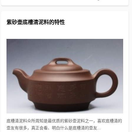
紫砂壶底槽清泥料的特性
底槽清泥料众所周知是最优质的紫砂壶泥料之一，喜欢底槽清的
壶友有很多，真正会看、明白什么是底槽清的壶友...