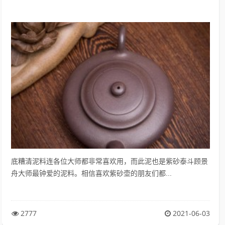
底糟清泥料连各位大师都非常喜欢用，而此泥也是紫砂泰斗顾景
舟大师最钟爱的泥料。相信喜欢紫砂壶的朋友们都...
2777
2021-06-03