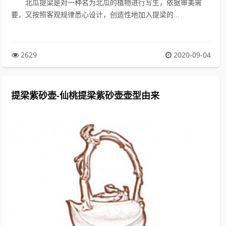
北瓜提梁是对一种名为北瓜的植物进行写生，依据审美需
要，又按照客观规律悉心设计，创造性地加入提梁的...
2629
2020-09-04
提梁紫砂壶-仙桃提梁紫砂壶壶型由来