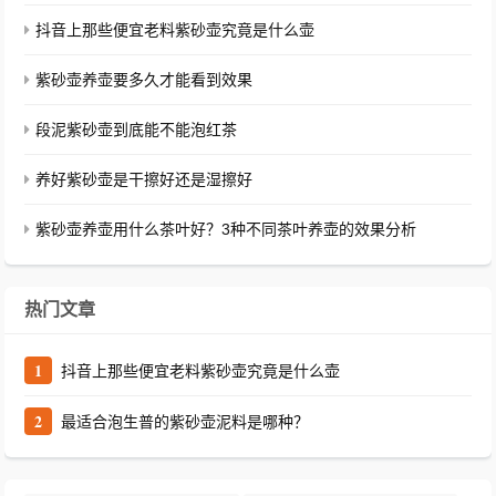
抖音上那些便宜老料紫砂壶究竟是什么壶
紫砂壶养壶要多久才能看到效果
段泥紫砂壶到底能不能泡红茶
养好紫砂壶是干擦好还是湿擦好
紫砂壶养壶用什么茶叶好？3种不同茶叶养壶的效果分析
热门文章
1
抖音上那些便宜老料紫砂壶究竟是什么壶
2
最适合泡生普的紫砂壶泥料是哪种？