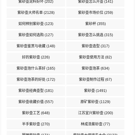
紫砂壶泥料好坏
(202)
紫砂壶怎么开壶
(141)
紫砂壶大师名单
(2128)
紫砂壶市场价位
(259)
如何辨别紫砂壶
(123)
紫砂杯
(355)
紫砂壶如何选购
(127)
紫砂壶怎么挑选
(315)
紫砂壶鉴赏与收藏
(148)
紫砂壶造型
(317)
好的紫砂壶
(226)
紫砂壶使用方法
(82)
紫砂壶泡什么茶好
(165)
紫砂壶泡茶
(634)
紫砂壶泡茶的好处
(172)
紫砂壶制作过程
(67)
紫砂壶经典壶型
(181)
紫砂壶
(1491)
紫砂壶收藏价值
(557)
原矿紫砂壶
(1129)
紫砂壶工艺
(648)
江苏宜兴紫砂壶
(200)
半手紫砂壶
(270)
林成浩紫砂壶
(77)