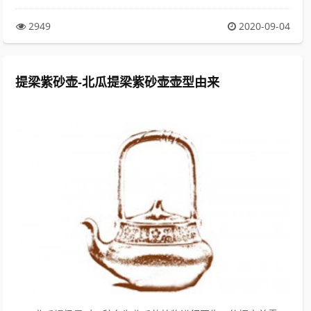
2949
2020-09-04
提梁紫砂壶-北瓜提梁紫砂壶壶型由来