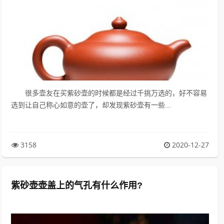
很多壶友在买紫砂壶的时候都是经过千挑万选的，好不容易
选到让自己称心如意的壶了，却发现紫砂壶有一些...
3158
2020-12-27
紫砂壶壶盖上的气孔有什么作用?