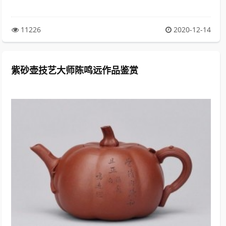
11226
2020-12-14
紫砂壶技艺大师陈鸣远作品鉴赏