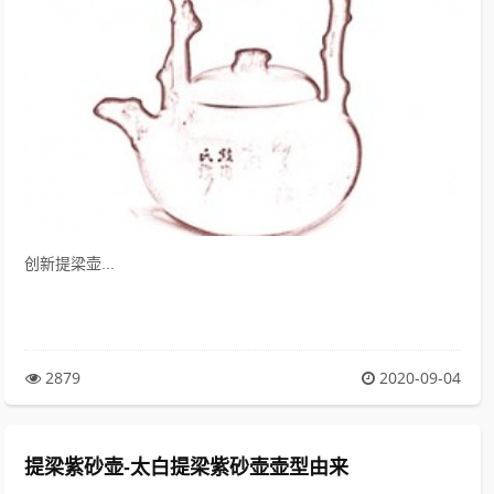
创新提梁壶...
2879
2020-09-04
提梁紫砂壶-太白提梁紫砂壶壶型由来