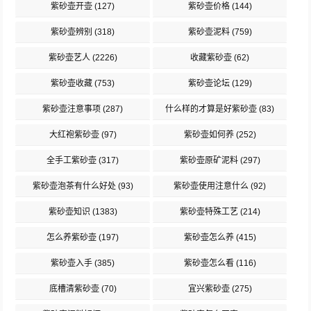
紫砂壶开壶
(127)
紫砂壶价格
(144)
紫砂壶辨别
(318)
紫砂壶泥料
(759)
紫砂壶艺人
(2226)
收藏紫砂壶
(62)
紫砂壶收藏
(753)
紫砂壶论坛
(129)
紫砂壶注意事项
(287)
什么样的才算是好紫砂壶
(83)
大红袍紫砂壶
(97)
紫砂壶如何养
(252)
全手工紫砂壶
(317)
紫砂壶原矿泥料
(297)
紫砂壶泡茶有什么好处
(93)
紫砂壶使用注意什么
(92)
紫砂壶知识
(1383)
紫砂壶特殊工艺
(214)
怎么养紫砂壶
(197)
紫砂壶怎么养
(415)
紫砂壶入手
(385)
紫砂壶怎么看
(116)
底槽清紫砂壶
(70)
宜兴紫砂壶
(275)