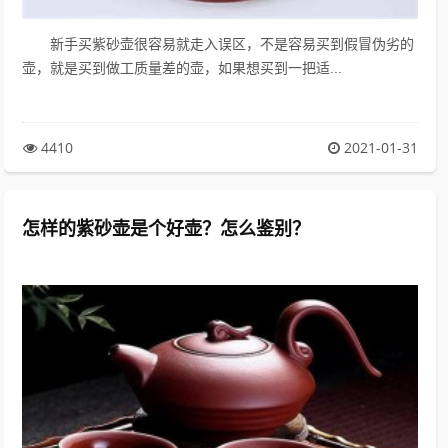
新手买紫砂壶很容易就走入误区，不是容易买到假冒伪劣的
壶，就是买到做工质量差的壶，如果想买到一把适...
4410
2021-01-31
怎样的紫砂壶是个好壶？怎么鉴别？