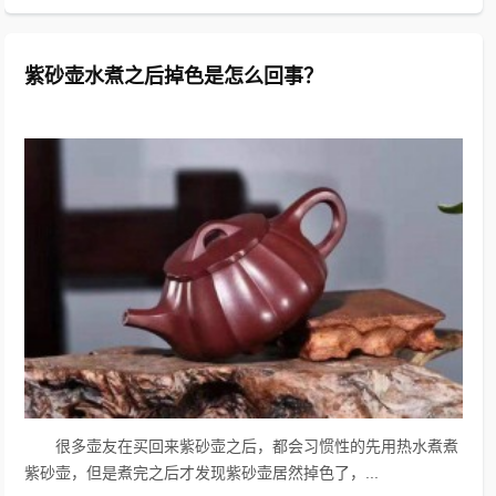
紫砂壶水煮之后掉色是怎么回事？
很多壶友在买回来紫砂壶之后，都会习惯性的先用热水煮煮
紫砂壶，但是煮完之后才发现紫砂壶居然掉色了，...