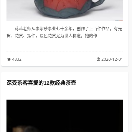
蒋蓉老师从事紫砂事业七十余年，创作了上百件作品，有光
货、花货、摆件，设色花货尤为世人称道，她的作...
4832
2020-12-01
深受茶客喜爱的12款经典茶壶