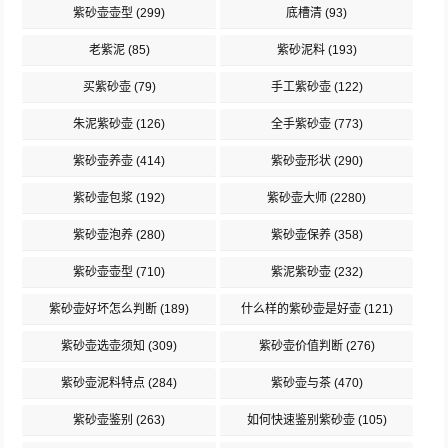
紫砂壶壶型
(299)
底槽清
(93)
老紫泥
(85)
紫砂泥料
(193)
买紫砂壶
(79)
手工紫砂壶
(122)
朱泥紫砂壶
(126)
全手紫砂壶
(773)
紫砂壶养壶
(414)
紫砂壶形状
(290)
紫砂壶包浆
(192)
紫砂壶大师
(2280)
紫砂壶泡养
(280)
紫砂壶保养
(358)
紫砂壶壶型
(710)
紫泥紫砂壶
(232)
紫砂壶好坏怎么判断
(189)
什么样的紫砂壶是好壶
(121)
紫砂壶选壶须知
(309)
紫砂壶价值判断
(276)
紫砂壶泥料特点
(284)
紫砂壶与茶
(470)
紫砂壶鉴别
(263)
如何快速鉴别紫砂壶
(105)