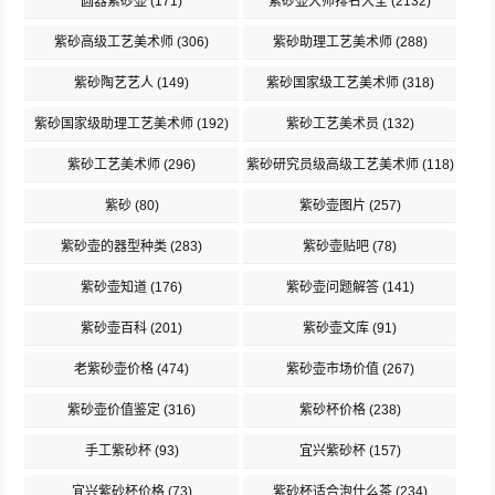
圆器紫砂壶
(171)
紫砂壶大师排名大全
(2132)
紫砂高级工艺美术师
(306)
紫砂助理工艺美术师
(288)
紫砂陶艺艺人
(149)
紫砂国家级工艺美术师
(318)
紫砂国家级助理工艺美术师
(192)
紫砂工艺美术员
(132)
紫砂工艺美术师
(296)
紫砂研究员级高级工艺美术师
(118)
紫砂
(80)
紫砂壶图片
(257)
紫砂壶的器型种类
(283)
紫砂壶贴吧
(78)
紫砂壶知道
(176)
紫砂壶问题解答
(141)
紫砂壶百科
(201)
紫砂壶文库
(91)
老紫砂壶价格
(474)
紫砂壶市场价值
(267)
紫砂壶价值鉴定
(316)
紫砂杯价格
(238)
手工紫砂杯
(93)
宜兴紫砂杯
(157)
宜兴紫砂杯价格
(73)
紫砂杯适合泡什么茶
(234)