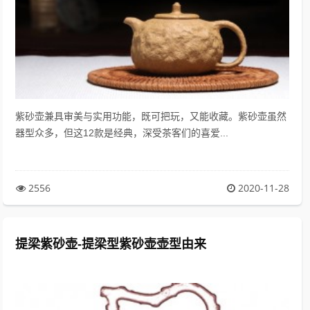
紫砂壶兼具审美与实用功能，既可把玩，又能收藏。紫砂壶虽然
器型众多，但这12款是经典，深受茶客们的喜爱...
2556
2020-11-28
提梁紫砂壶-提梁型紫砂壶壶型由来