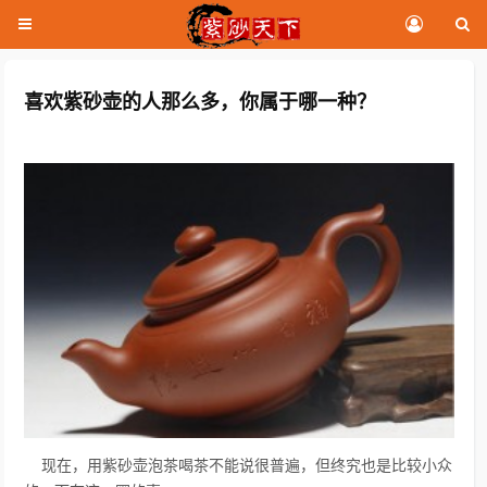
喜欢紫砂壶的人那么多，你属于哪一种？
现在，用紫砂壶泡茶喝茶不能说很普遍，但终究也是比较小众