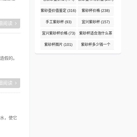
紫砂壶价值鉴定
(316)
紫砂杯价格
(238)
手工紫砂杯
(93)
宜兴紫砂杯
(157)
细阅读
宜兴紫砂杯价格
(73)
紫砂杯适合泡什么茶
(234)
紫砂杯图片
(101)
紫砂杯多少钱一个
(79)
造假的。
细阅读
水，使它