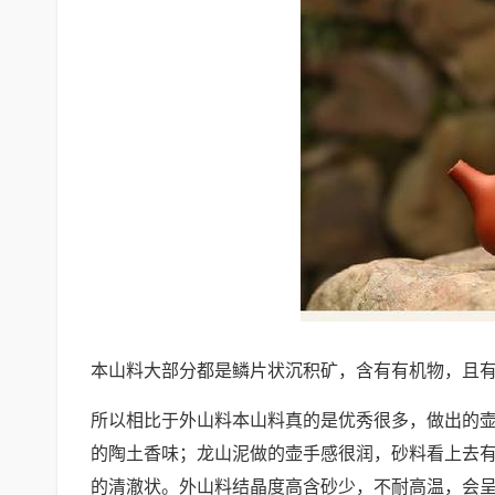
本山料大部分都是鳞片状沉积矿，含有有机物，且
所以相比于外山料本山料真的是优秀很多，做出的壶
的陶土香味；龙山泥做的壶手感很润，砂料看上去
的清澈状。外山料结晶度高含砂少，不耐高温，会