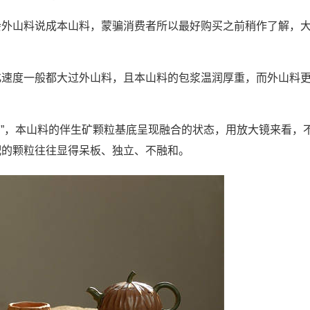
会外山料说成本山料，蒙骗消费者所以最好购买之前稍作了解，
化速度一般都大过外山料，且本山料的包浆温润厚重，而外山料
粥”，本山料的伴生矿颗粒基底呈现融合的状态，用放大镜来看，
配的颗粒往往显得呆板、独立、不融和。