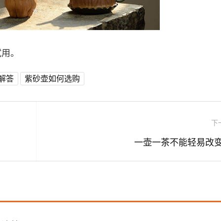
试用。
解答
紫砂壶如何选购
下
一壶一茶不能轻易改