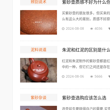
辨别说术
紫砂壶质感不好为什么
买紫砂壶的朋友很多，但买来的
么有这么大的差别，质感不好原因
2024-08-08
4036
泥料说道
朱泥和红泥的区别是什
红泥和朱泥制作的紫砂壶都是红
中的一种，但它们之间还是存在很
2024-08-06
5666
紫砂杂谈
紫砂壶选购应该怎么选
选壶前先要晓得自己的需要,买壶