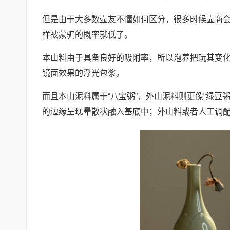
但是由于大多数壶友不懂如何区分，很多时候壶商
样被蒙骗的概率就低了。
本山料由于具备良好的吸附率，所以泡养把玩其变
镜面效果的浮光包浆。
而且本山泥料属于“八宝粥”，外山泥料则更像“绿豆
的边缘呈现晕散状融入基底中；外山料或者人工调