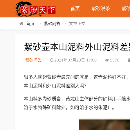
首页
紫砂说茶
紫
首页
紫砂问答
文章正文
紫砂壶本山泥料外山泥料差
紫砂问答
2021年07月29日 17:00
5576
很多人聊起紫砂壶最先问的就是，这壶泥料好不好
本山泥料和外山泥料差别大吗？
本山料多为砂质岩，黄龙山主体部分的矿料用手蘸
溶于水特殊矿料除外，如可溶于水的朱泥）。