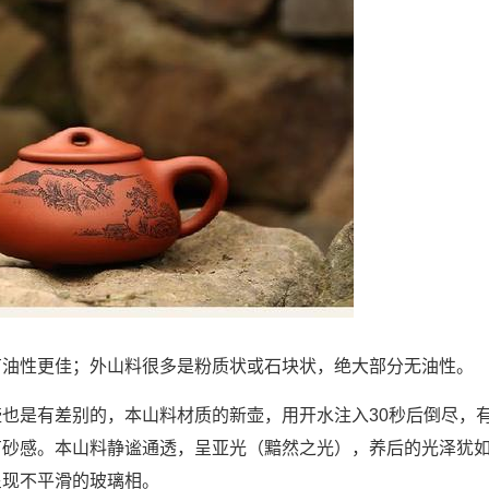
有油性更佳；外山料很多是粉质状或石块状，绝大部分无油性。
也是有差别的，本山料材质的新壶，用开水注入30秒后倒尽，
有砂感。本山料静谧通透，呈亚光（黯然之光），养后的光泽犹
呈现不平滑的玻璃相。